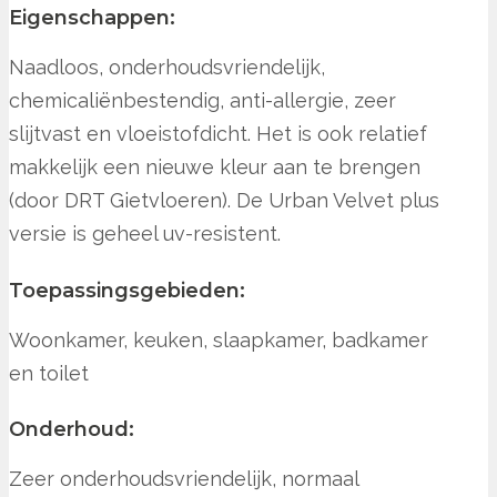
Eigenschappen:
Naadloos, onderhoudsvriendelijk,
chemicaliënbestendig, anti-allergie, zeer
slijtvast en vloeistofdicht. Het is ook relatief
makkelijk een nieuwe kleur aan te brengen
(door DRT Gietvloeren). De Urban Velvet plus
versie is geheel uv-resistent.
Toepassingsgebieden:
Woonkamer, keuken, slaapkamer, badkamer
en toilet
Onderhoud:
Zeer onderhoudsvriendelijk, normaal