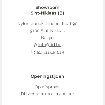
Showroom
Sint-Niklaas (B)
Nylonfabriek, Lindenstraat 90
9100 Sint-Niklaas
België
@
info@drt.be
t
+32 3 377 93 79
Openingstijden
Op afspraak:
Di t/m za: 10:00 – 17:00 uur