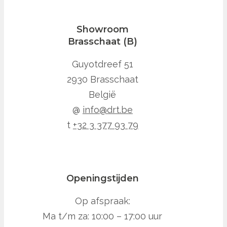
Showroom
Brasschaat (B)
Guyotdreef 51
2930 Brasschaat
België
@
info@drt.be
t
+32 3 377 93 79
Openingstijden
Op afspraak:
Ma t/m za: 10:00 – 17:00 uur