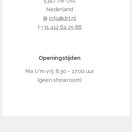
5347 JW Oss
Nederland
@
info@drt.nl
t
+31 412 64 25 88
Openingstijden
Ma t/m vrij: 8:30 – 17:00 uur
(geen showroom)