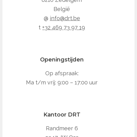
België
@
info@drt.be
t
+32 469 73 97 19
Openingstijden
Op afspraak:
Ma t/m vrij: 9:00 – 17:00 uur
Kantoor DRT
Randmeer 6