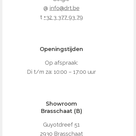
@
info@drt.be
t
+32 3 377 93 79
Openingstijden
Op afspraak:
Di t/m za: 10:00 – 17:00 uur
Showroom
Brasschaat (B)
Guyotdreef 51
2930 Brasschaat