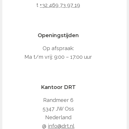
t
+32 469 73 97 19
Openingstijden
Op afspraak:
Ma t/m vrij: 9:00 – 17:00 uur
Kantoor DRT
Randmeer 6
5347 JW Oss
Nederland
@
info@drt.nl