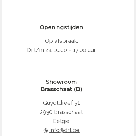
Openingstijden
Op afspraak:
Di t/m za: 10:00 – 17:00 uur
Showroom
Brasschaat (B)
Guyotdreef 51
2930 Brasschaat
België
@
info@drt.be