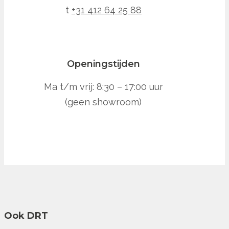
t
+31 412 64 25 88
Openingstijden
Ma t/m vrij: 8:30 – 17:00 uur
(geen showroom)
Ook DRT