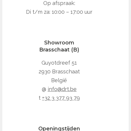
Op afspraak:
Di t/m za: 10:00 – 17:00 uur
Showroom
Brasschaat (B)
Guyotdreef 51
2930 Brasschaat
België
@
info@drt.be
t
+32 3 377 93 79
Openingstijden