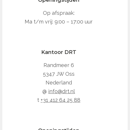
Op afspraak:
Ma t/m vrij: 9:00 – 17:00 uur
Kantoor DRT
Randmeer 6
5347 JW Oss
Nederland
@
info@drt.nl
t
+31 412 64 25 88